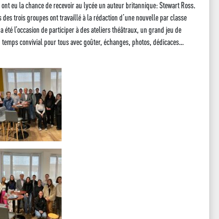
E ont eu la chance de recevoir au lycée un auteur britannique: Stewart Ross.
s des trois groupes ont travaillé à la rédaction d’une nouvelle par classe
a été l’occasion de participer à des ateliers théâtraux, un grand jeu de
un temps convivial pour tous avec goûter, échanges, photos, dédicaces…