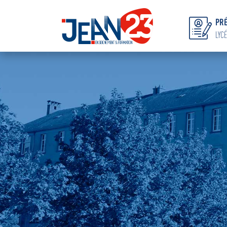
PRÉ
LYCÉ