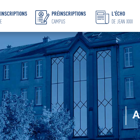
INSCRIPTIONS
PRÉINSCRIPTIONS
L'ÉCHO
E
CAMPUS
DE JEAN XXIII
A