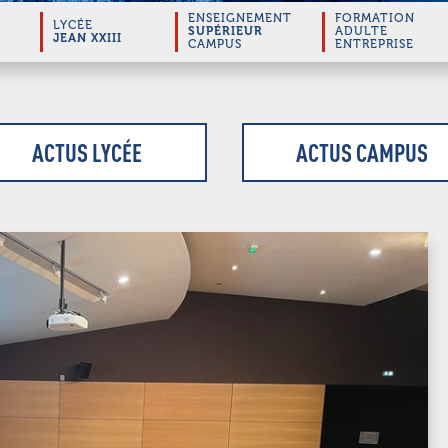
ENSEIGNEMENT
FORMATION
LYCÉE
SUPÉRIEUR
ADULTE
JEAN XXIII
CAMPUS
ENTREPRISE
ACTUS LYCÉE
ACTUS CAMPUS