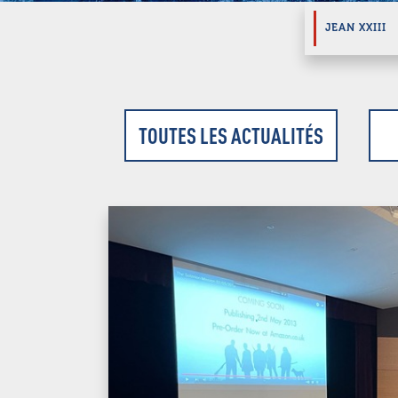
JEAN XXIII
TOUTES LES ACTUALITÉS
Hit enter to search or ESC to close