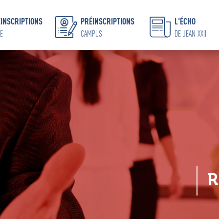
INSCRIPTIONS
PRÉINSCRIPTIONS
L'ÉCHO
E
CAMPUS
DE JEAN XXIII