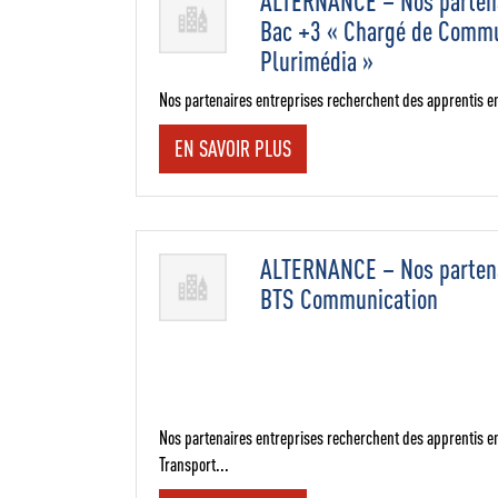
ALTERNANCE – Nos partena
Bac +3 « Chargé de Commu
Plurimédia »
Nos partenaires entreprises recherchent des apprentis en
EN SAVOIR PLUS
ALTERNANCE – Nos partena
BTS Communication
Nos partenaires entreprises recherchent des apprentis e
Transport...