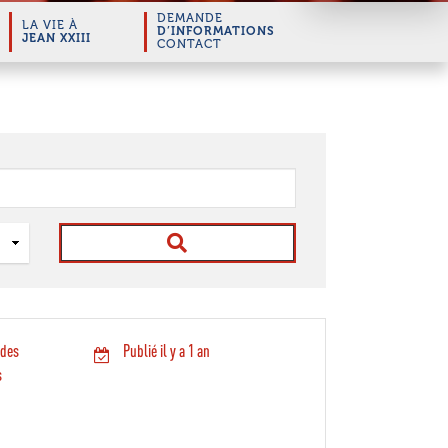
DEMANDE
LA VIE À
D’INFORMATIONS
JEAN XXIII
CONTACT
 des
Publié il y a 1 an
s