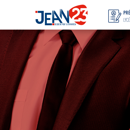
PRÉ
LYCÉ