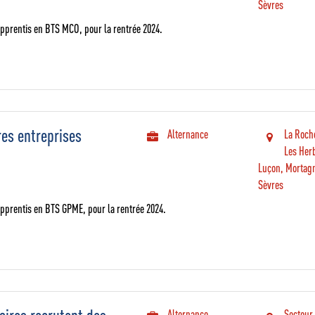
Sèvres
pprentis en BTS MCO, pour la rentrée 2024.
res entreprises
Alternance
La Roch
Les Her
Luçon, Mortag
Sèvres
pprentis en BTS GPME, pour la rentrée 2024.
Alternance
Secteur