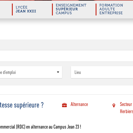
ENSEIGNEMENT
FORMATION
LYCÉE
SUPÉRIEUR
ADULTE
JEAN XXIII
CAMPUS
ENTREPRISE
itesse supérieure ?
Alternance
Secteur
Herbier
mmercial (RDC) en alternance au Campus Jean 23 !