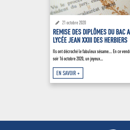
21 octobre 2020
REMISE DES DIPLÔMES DU BAC 
LYCÉE JEAN XXIII DES HERBIERS
Ils ont décroché le fabuleux sésame... En ce vend
soir 16 octobre 2020, un joyeux…
EN SAVOIR +