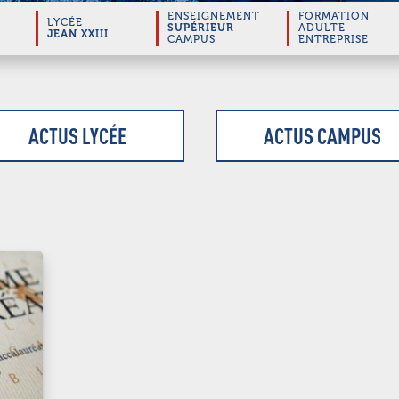
ENSEIGNEMENT
FORMATION
LYCÉE
SUPÉRIEUR
ADULTE
JEAN XXIII
CAMPUS
ENTREPRISE
ACTUS LYCÉE
ACTUS CAMPUS