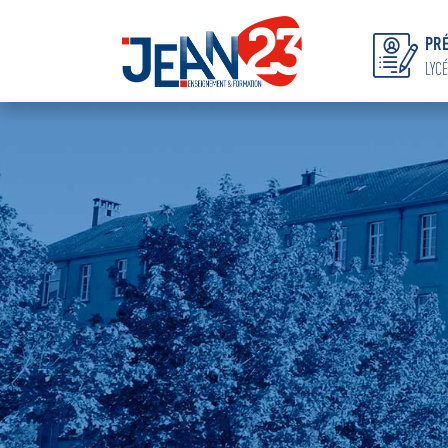
PRÉ
LYCÉ
Hit enter to search or ESC to close