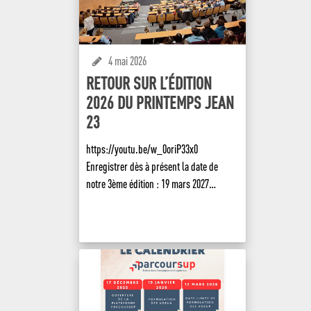
4 mai 2026
RETOUR SUR L’ÉDITION
2026 DU PRINTEMPS JEAN
23
https://youtu.be/w_0oriP33x0
Enregistrer dès à présent la date de
notre 3ème édition : 19 mars 2027…
EN SAVOIR +