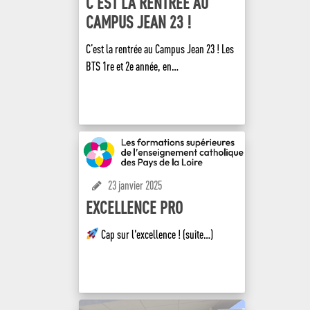
C’EST LA RENTRÉE AU
CAMPUS JEAN 23 !
C’est la rentrée au Campus Jean 23 ! Les
BTS 1re et 2e année, en…
EN SAVOIR +
23 janvier 2025
EXCELLENCE PRO
Cap sur l'excellence ! (suite…)
EN SAVOIR +