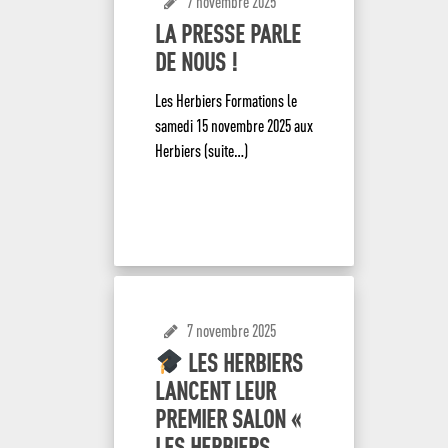
7 novembre 2025
LA PRESSE PARLE
DE NOUS !
Les Herbiers Formations le
samedi 15 novembre 2025 aux
Herbiers (suite…)
EN SAVOIR +
7 novembre 2025
LES HERBIERS
LANCENT LEUR
PREMIER SALON «
LES HERBIERS