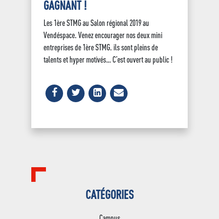
GAGNANT !
Les 1ère STMG au Salon régional 2019 au
Vendéspace. Venez encourager nos deux mini
entreprises de 1ère STMG. ils sont pleins de
talents et hyper motivés… C’est ouvert au public !
CATÉGORIES
Campus