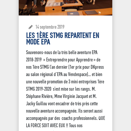
14 septembre 2019
LES 1ÈRE STMG REPARTENT EN
MODE EPA
Souvenons-nous de la très belle aventure EPA
2018-2019 » Entreprendre pour Apprendre » de
nos 1ère STMG l’an dernier (1er prix pour DKpress
au salon régional d’EPA au Vendespace)… et bien
une nouvelle promotion de 3 mini entreprises 1ère
STMG 2019-2020 s’est mise sur les rangs. M.
Stéphane Rivière, Mme Virginie Jacquet et M.
Jacky Guillou vont encadrer de très près cette
nouvelle aventure accompagnée. Ils seront aussi
accompagnés par des coachs professionnels. QUE
LA FORCE SOIT AVEC EUX !! Tous nos