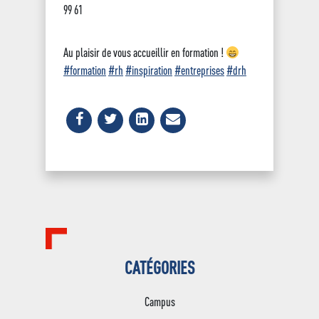
99 61
Au plaisir de vous accueillir en formation !
#formation
#rh
#inspiration
#entreprises
#drh
CATÉGORIES
Campus