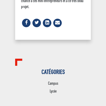
chance à ces mini entrepreneurs et à ce très beau
projet.
CATÉGORIES
Campus
Lycée