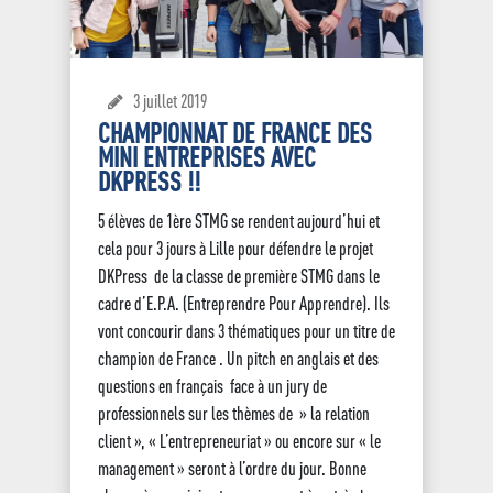
3 juillet 2019
CHAMPIONNAT DE FRANCE DES
MINI ENTREPRISES AVEC
DKPRESS !!
5 élèves de 1ère STMG se rendent aujourd’hui et
cela pour 3 jours à Lille pour défendre le projet
DKPress de la classe de première STMG dans le
cadre d’E.P.A. (Entreprendre Pour Apprendre). Ils
vont concourir dans 3 thématiques pour un titre de
champion de France . Un pitch en anglais et des
questions en français face à un jury de
professionnels sur les thèmes de » la relation
client », « L’entrepreneuriat » ou encore sur « le
management » seront à l’ordre du jour. Bonne