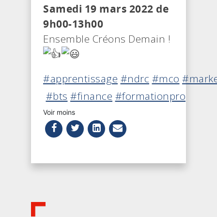
Samedi 19 mars 2022 de
9h00-13h00
Ensemble Créons Demain !
#apprentissage
#ndrc
#mco
#marke
#bts
#finance
#formationpro
Voir moins