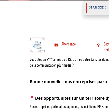
Hit enter to search or ESC to close
JEAN XXIII
Alternance
Sec
Her
ème
Vous êtes en 2
année de BTS, DUT, ou autre dans les doma
de la communication plurimédia ?
Bonne nouvelle : nos entreprises part
Des opportunités sur un territoire
Nos entreprises partenaires (agences, associations, PME, coll