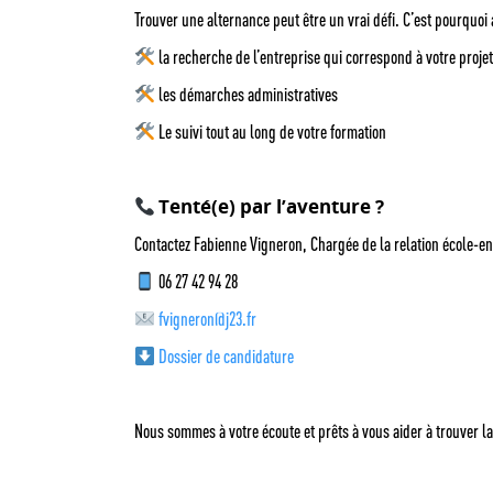
Trouver une alternance peut être un vrai défi. C’est pourquoi
la recherche de l’entreprise qui correspond à votre projet
les démarches administratives
Le suivi tout au long de votre formation
Tenté(e) par l’aventure ?
Contactez Fabienne Vigneron, Chargée de la relation école-en
06 27 42 94 28
fvigneron@j23.fr
Dossier de candidature
Nous sommes à votre écoute et prêts à vous aider à trouver l