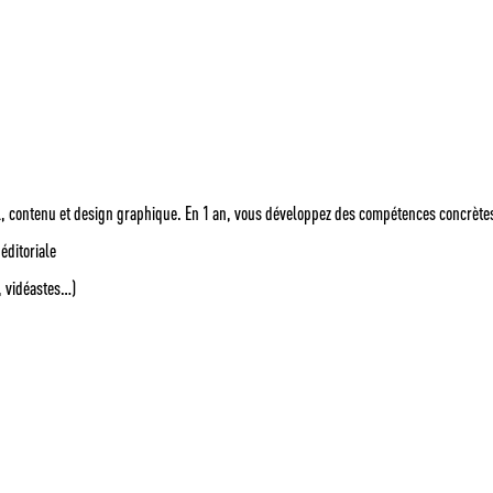
ntiel, contenu et design graphique. En 1 an, vous développez des compétences concrète
éditoriale
, vidéastes…)