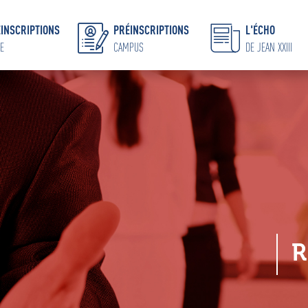
INSCRIPTIONS
PRÉINSCRIPTIONS
L'ÉCHO
E
CAMPUS
DE JEAN XXIII