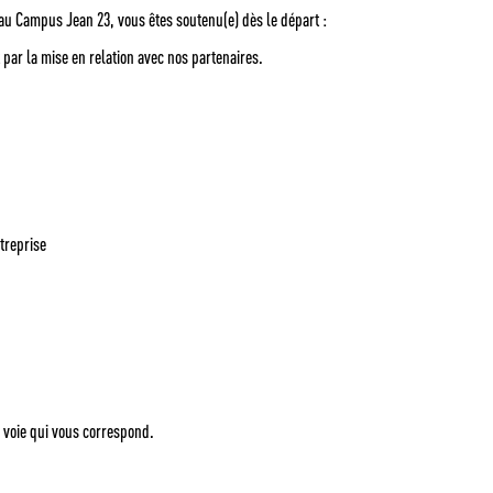
 au Campus Jean 23, vous êtes soutenu(e) dès le départ :
 par la mise en relation avec nos partenaires.
treprise
a voie qui vous correspond.