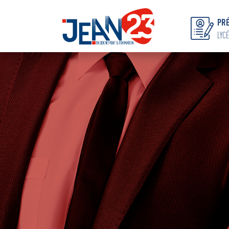
PRÉ
LYCÉ