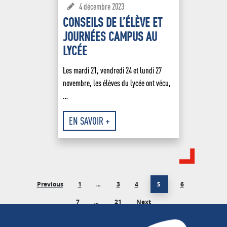
4 décembre 2023
CONSEILS DE L’ÉLÈVE ET
JOURNÉES CAMPUS AU
LYCÉE
Les mardi 21, vendredi 24 et lundi 27
novembre, les élèves du lycée ont vécu,
…
EN SAVOIR +
Previous
1
3
4
6
…
5
7
21
Next
…