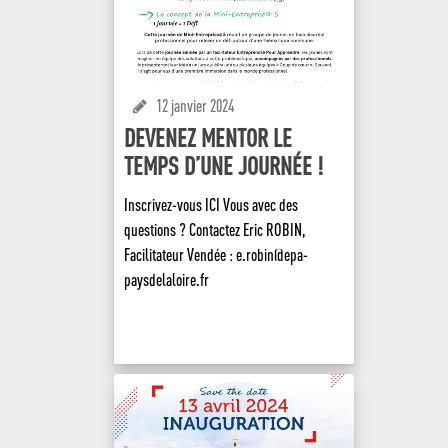
12 janvier 2024
DEVENEZ MENTOR LE
TEMPS D’UNE JOURNÉE !
Inscrivez-vous ICI Vous avec des
questions ? Contactez Eric ROBIN,
Facilitateur Vendée : e.robin@epa-
paysdelaloire.fr
EN SAVOIR +