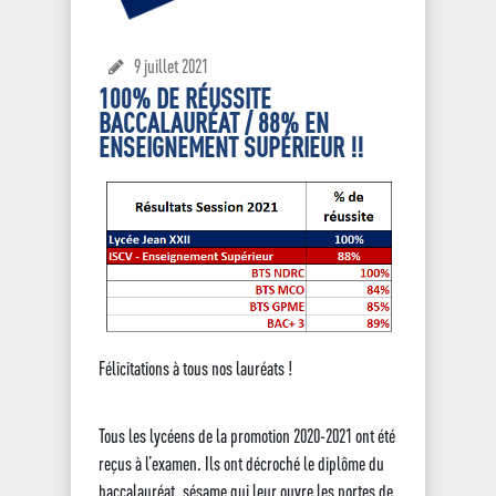
9 juillet 2021
100% DE RÉUSSITE
BACCALAURÉAT / 88% EN
ENSEIGNEMENT SUPÉRIEUR !!
Félicitations à tous nos lauréats !
Tous les lycéens de la promotion 2020-2021 ont été
reçus à l’examen. Ils ont décroché le diplôme du
baccalauréat, sésame qui leur ouvre les portes de