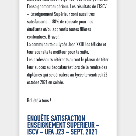
l’enseignement supérieur. Les résultats de l’ISCV
– Enseignement Supérieur sont aussi très
satisfaisants… 88% de réussite pour nos
étudiants et/ou apprentis toutes filières
confondues. Bravo !
La communauté du lycée Jean XXIII les félicite et
leur souhaite le meilleur pour la suite.
Les professeurs référents auront le plaisir de fêter
leur succès au baccalauréat lors de la remise des
diplômes qui se déroulera au lycée le vendredi 22
octobre 2021 en soirée.
Bel été à tous !
ENQUÊTE SATISFACTION
ENSEIGNEMENT SUPERIEUR –
ISCV – UFA J23 – SEPT. 2021