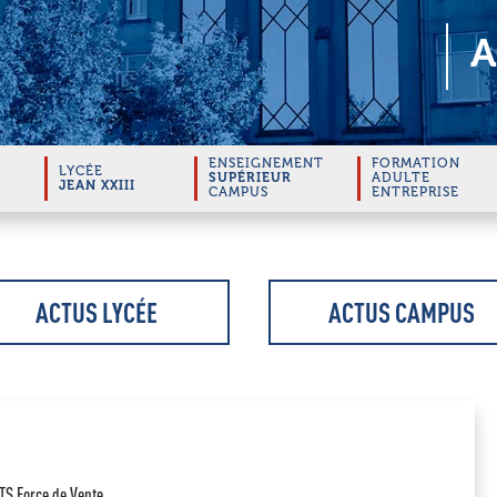
A
ENSEIGNEMENT
FORMATION
LYCÉE
SUPÉRIEUR
ADULTE
JEAN XXIII
CAMPUS
ENTREPRISE
ACTUS LYCÉE
ACTUS CAMPUS
TS Force de Vente.