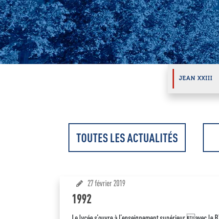
JEAN XXIII
TOUTES LES ACTUALITÉS
27 février 2019
1992
Le lycée s’ouvre à l’enseignement supérieur avec le B