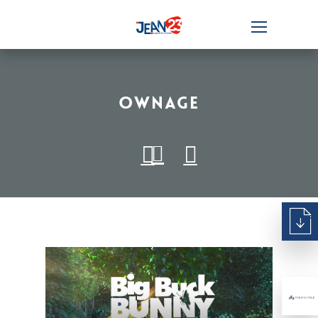
Ownage
Lecteur
vidéo