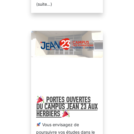
(suite…)
PORTES OUVERTES
DU CAMPUS JEAN 23 AUX
HERBIERS
Vous envisagez de
Jean XXIII
poursuivre vos études dans le