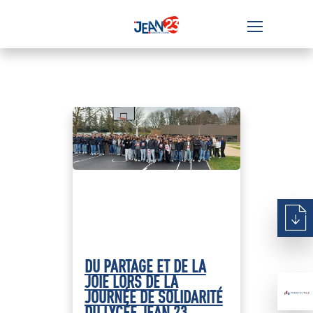
DU PARTAGE ET DE LA
JOIE LORS DE LA
JOURNÉE DE SOLIDARITÉ
DU LYCÉE JEAN 23